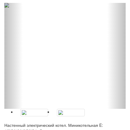
Настенный электрический котел. Миникотельная E: