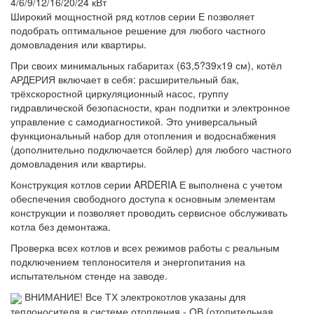
4/6/9/12/16/20/24 кВт
Широкий мощностной ряд котлов серии Е позволяет
подобрать оптимальное решение для любого частного
домовладения или квартиры.
При своих минимальных габаритах (63,5?39х19 см), котёл
АРДЕРИЯ включает в себя: расширительный бак,
трёхскоростной циркуляционный насос, группу
гидравлической безопасности, кран подпитки и электронное
управление с самодиагностикой. Это универсальный
функциональный набор для отопления и водоснабжения
(дополнительно подключается бойлер) для любого частного
домовладения или квартиры.
Конструкция котлов серии ARDERIA Е выполнена с учетом
обеспечения свободного доступа к основным элементам
конструкции и позволяет проводить сервисное обслуживать
котла без демонтажа.
Проверка всех котлов и всех режимов работы с реальным
подключением теплоносителя и энергопитания на
испытательном стенде на заводе.
ВНИМАНИЕ! Все ТХ электрокотлов указаны для
теплоносителя в системе отопления - ОВ (отопительная