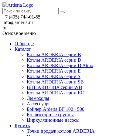
+7 (495) 744-01-55
info@arderia.ru
ru
Основное меню
О бренде
Каталог
Котлы ARDERIA серии В
Котлы ARDERIA серии D
Котлы ARDERIA серии D Atmo
Котлы ARDERIA серии Е
Котлы ARDERIA серии S
Котлы ARDERIA серии SB
ВПГ ARDERIA серии WH
Котлы ARDERIA серии EC
Дымоходы
Аксессуары
Бойлер Arderia BF 100 - 500
Коллекторные группы
Циркуляционные насосы
Купить
Точки продаж котлов ARDERIA