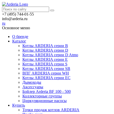
+7 (495) 744-01-55
info@arderia.ru
ru
Основное меню
О бренде
Каталог
Котлы ARDERIA серии В
Котлы ARDERIA серии D
Котлы ARDERIA серии D Atmo
Котлы ARDERIA серии Е
Котлы ARDERIA серии S
Котлы ARDERIA серии SB
ВПГ ARDERIA серии WH
Котлы ARDERIA серии EC
Дымоходы
Аксессуары
Бойлер Arderia BF 100 - 500
Коллекторные группы
Циркуляционные насосы
Купить
Точки продаж котлов ARDERIA